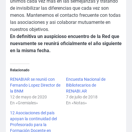
unirnos cada vez mas en las semejanzas y tratando
de invisibilizar las diferencias que cada vez son
menos. Mantenemos el contacto frecuente con todas
las asociaciones y asi colaborar mutuamente en
nuestros objetivos.
En definitiva un auspicioso encuentro de la Red que
nuevamente se reunirá oficialmente el año siguiente
en la misma fecha.
Relacionado
RENABIAR se reunió con
Encuesta Nacional de
Fernando Lopez Director de
Bibliotecarios de
la BNM
RENABI.AR
12 de mayo de 2020
7 de julio de 2018
En «Gremiales»
En «Notas»
12 Asociaciones del país
apoyan la continuidad del
Profesorado para la
Formación Docente en