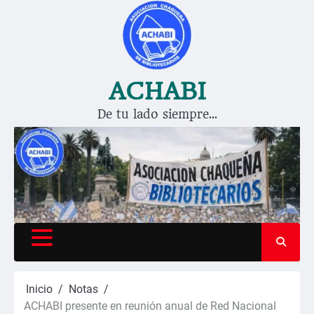
Saltar
al
contenido
ACHABI
De tu lado siempre…
Inicio
Notas
ACHABI presente en reunión anual de Red Nacional