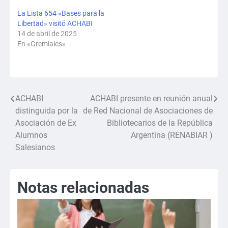
La Lista 654 «Bases para la
Libertad» visitó ACHABI
14 de abril de 2025
En «Gremiales»
ACHABI
ACHABI presente en reunión anual
Navegación
distinguida por la
de Red Nacional de Asociaciones de
de
Asociación de Ex
Bibliotecarios de la República
Alumnos
Argentina (RENABIAR )
entradas
Salesianos
Notas relacionadas