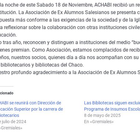
la noche de este Sabado 18 de Noviembre, ACHABI recibió un 
titución. La Asociación de Ex Alumnos Salesianos se presenta 
puesta más conforme a las exigencias de la sociedad y de la Ig
a reflexionar sobre la colaboración con otras instituciones civi
ucación.
 tras año, reconocen y distinguen a instituciones del medio 
enes premian. Como Asociación, estamos complacidos de recibi
ños, nuestros socios, quienes día a día nos acompañan con su c
 bibliotecarios y bibliotecas del Chaco.
stro profundo agradecimiento a la Asociación de Ex Alumnos S
acionado
ABI se reunirá con Dirección de
Las Bibliotecas siguen exclui
cación Superior por la carrera de
Programa de Insumos Escol
liotecarios
8 de mayo de 2025
e julio de 2024
En «Gremiales»
«Gremiales»