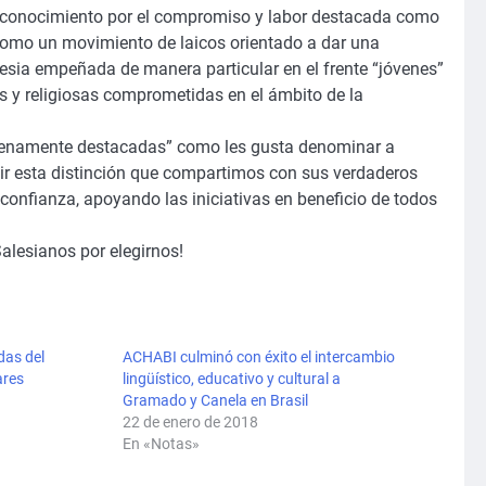
reconocimiento por el compromiso y labor destacada como
como un movimiento de laicos orientado a dar una
lesia empeñada de manera particular en el frente “jóvenes”
les y religiosas comprometidas en el ámbito de la
“buenamente destacadas” como les gusta denominar a
r esta distinción que compartimos con sus verdaderos
onfianza, apoyando las iniciativas en beneficio de todos
alesianos por elegirnos!
das del
ACHABI culminó con éxito el intercambio
ares
lingüístico, educativo y cultural a
Gramado y Canela en Brasil
22 de enero de 2018
En «Notas»