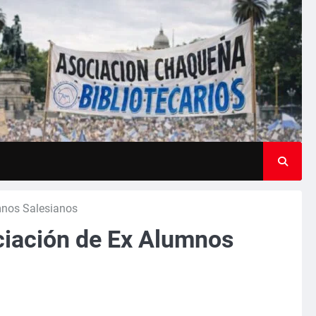
mnos Salesianos
ciación de Ex Alumnos