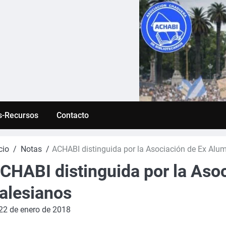
s-Recursos
Contacto
cio
Notas
ACHABI distinguida por la Asociación de Ex Alu
CHABI distinguida por la Aso
alesianos
22 de enero de 2018