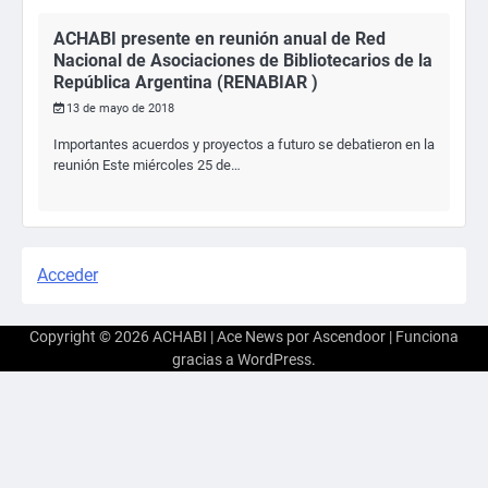
ACHABI presente en reunión anual de Red
Nacional de Asociaciones de Bibliotecarios de la
República Argentina (RENABIAR )
13 de mayo de 2018
Importantes acuerdos y proyectos a futuro se debatieron en la
reunión Este miércoles 25 de…
Acceder
Copyright © 2026
ACHABI
| Ace News por
Ascendoor
| Funciona
gracias a
WordPress
.