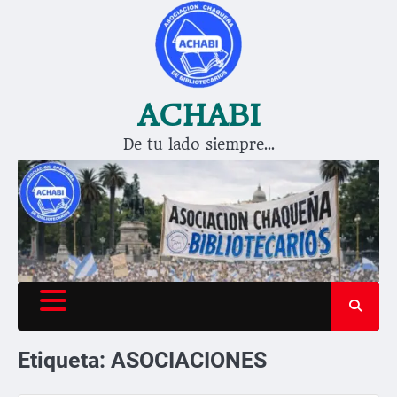
Saltar
al
contenido
ACHABI
De tu lado siempre…
Etiqueta:
ASOCIACIONES