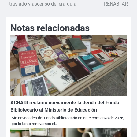
de
traslado y ascenso de jerarquía
RENABI.AR
entradas
Notas relacionadas
ACHABI reclamó nuevamente la deuda del Fondo
Bibliotecario al Ministerio de Educación
Sin novedades del Fondo Bibliotecario en este comienzo de 2026,
por lo tanto renovamos el…