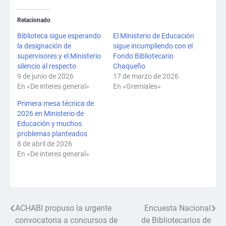
Relacionado
Biblioteca sigue esperando
El Ministerio de Educación
la designación de
sigue incumpliendo con el
supervisores y el Ministerio
Fondo Bibliotecario
silencio al respecto
Chaqueño
9 de junio de 2026
17 de marzo de 2026
En «De interes general»
En «Gremiales»
Primera mesa técnica de
2026 en Ministerio de
Educación y muchos
problemas planteados
8 de abril de 2026
En «De interes general»
ACHABI propuso la urgente
Encuesta Nacional
Navegación
convocatoria a concursos de
de Bibliotecarios de