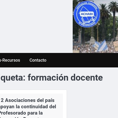
s-Recursos
Contacto
iqueta:
formación docente
12 Asociaciones del país
apoyan la continuidad del
Profesorado para la