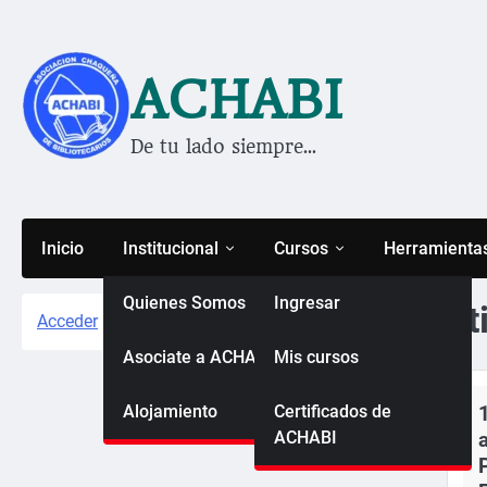
Saltar
al
contenido
ACHABI
De tu lado siempre…
Inicio
Institucional
Cursos
Herramienta
Quienes Somos
Ingresar
Et
Acceder
Asociate a ACHABI
Mis cursos
Alojamiento
Certificados de
ACHABI