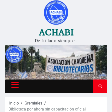
Saltar
al
contenido
ACHABI
De tu lado siempre…
Inicio
Gremiales
Biblioteca por ahora sin capacitación oficial