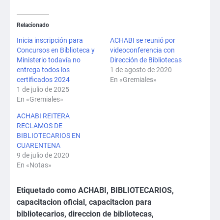
Relacionado
Inicia inscripción para
ACHABI se reunió por
Concursos en Biblioteca y
videoconferencia con
Ministerio todavía no
Dirección de Bibliotecas
entrega todos los
1 de agosto de 2020
certificados 2024
En «Gremiales»
1 de julio de 2025
En «Gremiales»
ACHABI REITERA
RECLAMOS DE
BIBLIOTECARIOS EN
CUARENTENA
9 de julio de 2020
En «Notas»
Etiquetado como
ACHABI
,
BIBLIOTECARIOS
,
capacitacion oficial
,
capacitacion para
bibliotecarios
,
direccion de bibliotecas
,