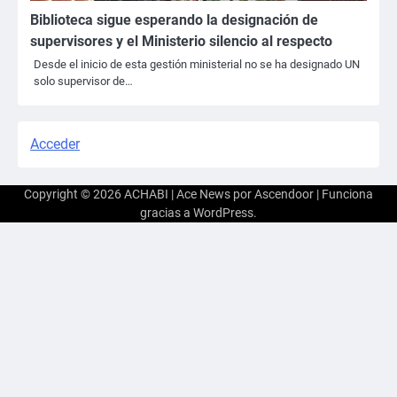
Biblioteca sigue esperando la designación de
supervisores y el Ministerio silencio al respecto
Desde el inicio de esta gestión ministerial no se ha designado UN
solo supervisor de…
Acceder
Copyright © 2026
ACHABI
| Ace News por
Ascendoor
| Funciona
gracias a
WordPress
.