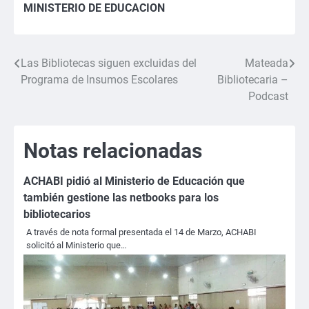
MINISTERIO DE EDUCACION
Las Bibliotecas siguen excluidas del
Mateada
Navegación
Programa de Insumos Escolares
Bibliotecaria –
de
Podcast
entradas
Notas relacionadas
ACHABI pidió al Ministerio de Educación que
también gestione las netbooks para los
bibliotecarios
A través de nota formal presentada el 14 de Marzo, ACHABI
solicitó al Ministerio que…