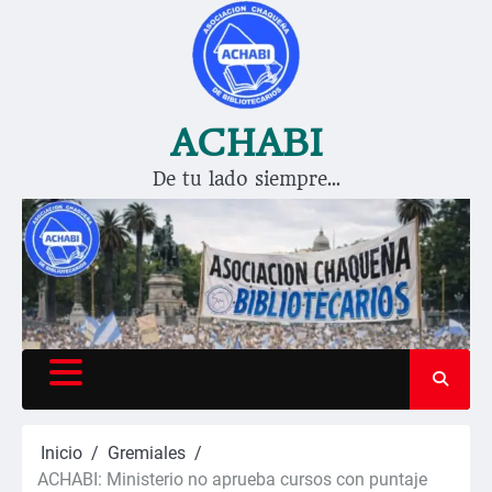
Saltar
al
contenido
ACHABI
De tu lado siempre…
Inicio
Gremiales
ACHABI: Ministerio no aprueba cursos con puntaje