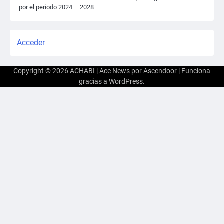
por el periodo 2024 – 2028
Acceder
Copyright © 2026
ACHABI
| Ace News por
Ascendoor
| Funciona
gracias a
WordPress
.