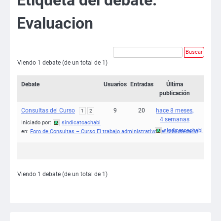
Evaluacion
Viendo 1 debate (de un total de 1)
Debate
Usuarios
Entradas
Última
publicación
Consultas del Curso
9
20
hace 8 meses,
1
2
4 semanas
Iniciado por:
sindicatoachabi
sindicatoachabi
en:
Foro de Consultas – Curso El trabajo administrativo del bibliotecario
Viendo 1 debate (de un total de 1)