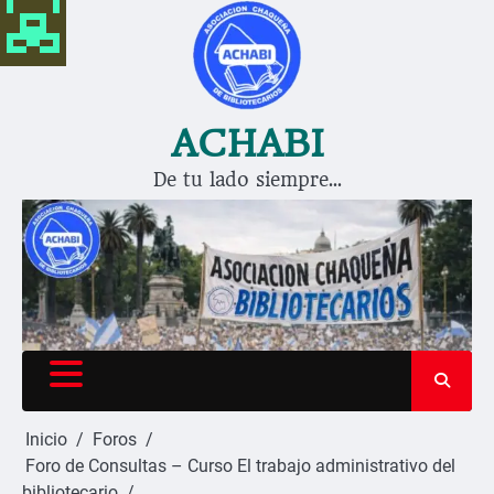
Saltar
al
contenido
ACHABI
De tu lado siempre…
Inicio
Foros
Foro de Consultas – Curso El trabajo administrativo del
bibliotecario