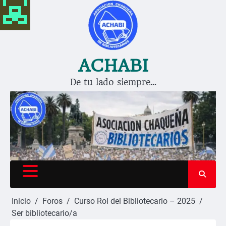
Saltar
al
contenido
ACHABI
De tu lado siempre…
Inicio
Foros
Curso Rol del Bibliotecario – 2025
Ser bibliotecario/a