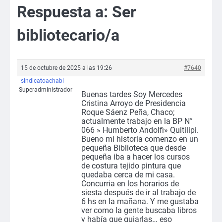
Respuesta a: Ser
bibliotecario/a
15 de octubre de 2025 a las 19:26
#7640
sindicatoachabi
Superadministrador
Buenas tardes Soy Mercedes
Cristina Arroyo de Presidencia
Roque Sáenz Peña, Chaco;
actualmente trabajo en la BP N°
066 » Humberto Andolfi» Quitilipi.
Bueno mi historia comenzo en un
pequeña Biblioteca que desde
pequeña iba a hacer los cursos
de costura tejido pintura que
quedaba cerca de mi casa.
Concurria en los horarios de
siesta después de ir al trabajo de
6 hs en la mañana. Y me gustaba
ver como la gente buscaba libros
y había que guiarlas… eso