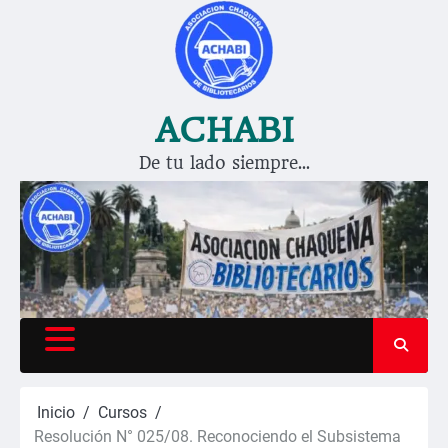
Saltar
al
contenido
ACHABI
De tu lado siempre…
Inicio
Cursos
Resolución N° 025/08. Reconociendo el Subsistema